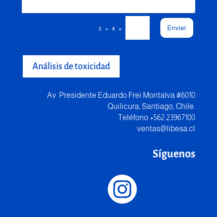
Enviar
=
3 + 4
Análisis de toxicidad
Av. Presidente Eduardo Frei Montalva #6010
Quilicura, Santiago, Chile.
Teléfono +562 23967100
ventas@libesa.cl
Síguenos