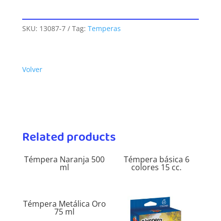
SKU:
13087-7
Tag:
Temperas
Volver
Related products
Témpera Naranja 500
Témpera básica 6
ml
colores 15 cc.
Témpera Metálica Oro
75 ml