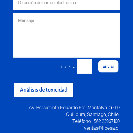
Enviar
=
1 + 3
Análisis de toxicidad
Av. Presidente Eduardo Frei Montalva #6010
Quilicura, Santiago, Chile.
Teléfono +562 23967100
ventas@libesa.cl