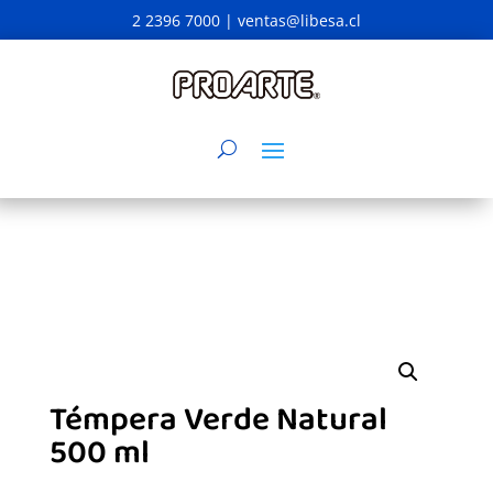
2 2396 7000 |
ventas@libesa.cl
Témpera Verde Natural
500 ml