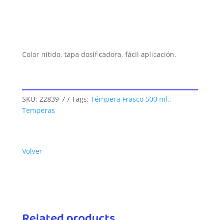
Color nítido, tapa dosificadora, fácil aplicación.
SKU:
22839-7
Tags:
Témpera Frasco 500 ml.
,
Temperas
Volver
Related products