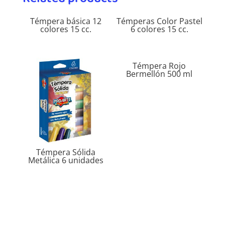
Témpera básica 12
Témperas Color Pastel
colores 15 cc.
6 colores 15 cc.
Témpera Rojo
Bermellón 500 ml
Témpera Sólida
Metálica 6 unidades