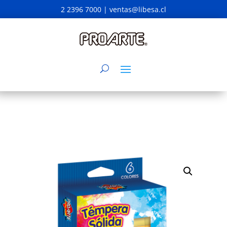
2 2396 7000 |
ventas@libesa.cl