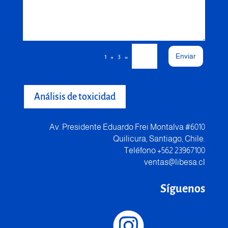
Enviar
=
1 + 3
Análisis de toxicidad
Av. Presidente Eduardo Frei Montalva #6010
Quilicura, Santiago, Chile.
Teléfono +562 23967100
ventas@libesa.cl
Síguenos