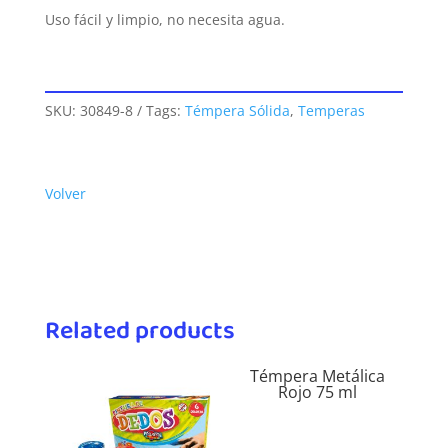
Uso fácil y limpio, no necesita agua.
SKU:
30849-8
Tags:
Témpera Sólida
,
Temperas
Volver
Related products
Témpera Metálica
Rojo 75 ml