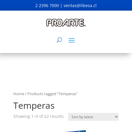
2 2396 7000 |
ventas@libesa.cl
Home
/ Products tagged “Temperas”
Temperas
Showing 1–9 of 62 results