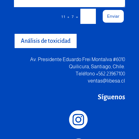
Enviar
=
11 + 7
Análisis de toxicidad
Av. Presidente Eduardo Frei Montalva #6010
Quilicura, Santiago, Chile.
Teléfono +562 23967100
ventas@libesa.cl
Síguenos