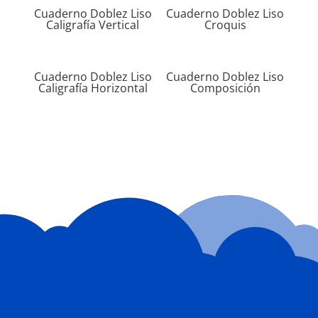
Cuaderno Doblez Liso
Cuaderno Doblez Liso
Caligrafía Vertical
Croquis
Cuaderno Doblez Liso
Cuaderno Doblez Liso
Caligrafía Horizontal
Composición