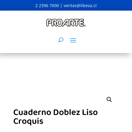
2 2396 7000 |
ventas@libesa.cl
Cuaderno Doblez Liso
Croquis