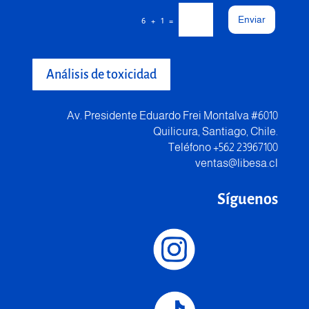
Enviar
=
6 + 1
Análisis de toxicidad
Av. Presidente Eduardo Frei Montalva #6010
Quilicura, Santiago, Chile.
Teléfono +562 23967100
ventas@libesa.cl
Síguenos