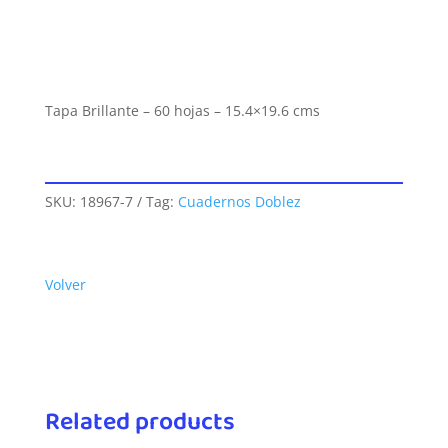
Tapa Brillante – 60 hojas – 15.4×19.6 cms
SKU:
18967-7
Tag:
Cuadernos Doblez
Volver
Related products