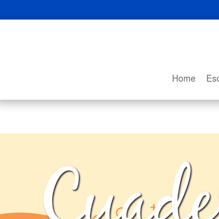
Home
Esc