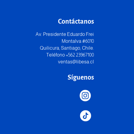
Contáctanos
Av. Presidente Eduardo Frei
Montalva #6010
Quilicura, Santiago, Chile.
Teléfono +562 23967100
ventas@libesa.cl
Síguenos