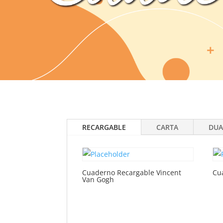
RECARGABLE
CARTA
DUA
Cuaderno Recargable Vincent
Cu
Van Gogh