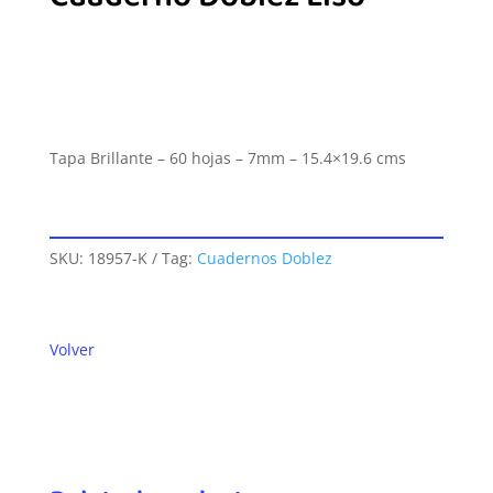
Tapa Brillante – 60 hojas – 7mm – 15.4×19.6 cms
SKU:
18957-K
Tag:
Cuadernos Doblez
Volver