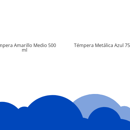
mpera Amarillo Medio 500
Témpera Metálica Azul 75
ml