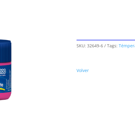
SKU:
32649-6
Tags:
Témpera
Volver