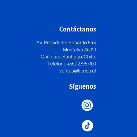
Contáctanos
Av. Presidente Eduardo Frei
Montalva #6010
Quilicura, Santiago, Chile.
Teléfono +562 23967100
ventas@libesa.cl
Síguenos