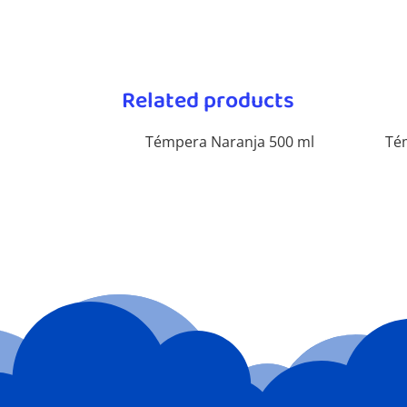
Related products
Témpera Naranja 500 ml
Té