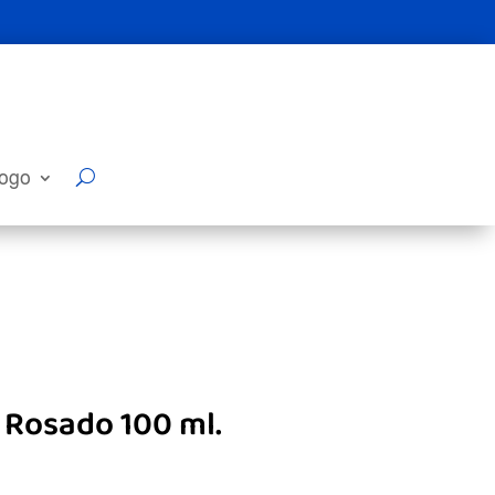
logo
 Rosado 100 ml.