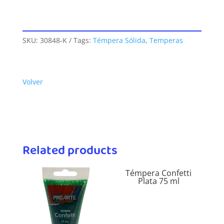
SKU:
30848-K
Tags:
Témpera Sólida
,
Temperas
Volver
Related products
Témpera Confetti
Plata 75 ml