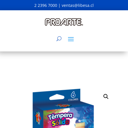
2 2396 7000 |
ventas@libesa.cl