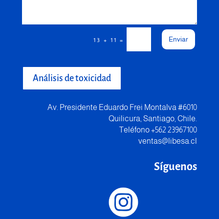
Enviar
=
13 + 11
Análisis de toxicidad
Av. Presidente Eduardo Frei Montalva #6010
Quilicura, Santiago, Chile.
Teléfono +562 23967100
ventas@libesa.cl
Síguenos