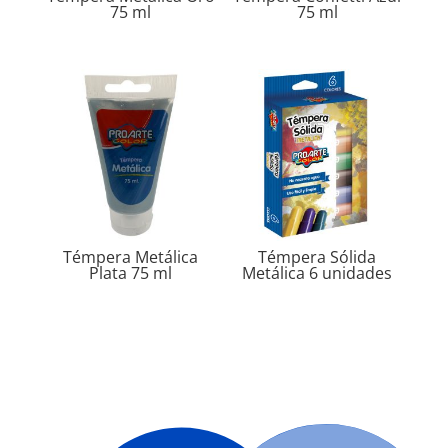
75 ml
75 ml
Témpera Metálica
Témpera Sólida
Plata 75 ml
Metálica 6 unidades