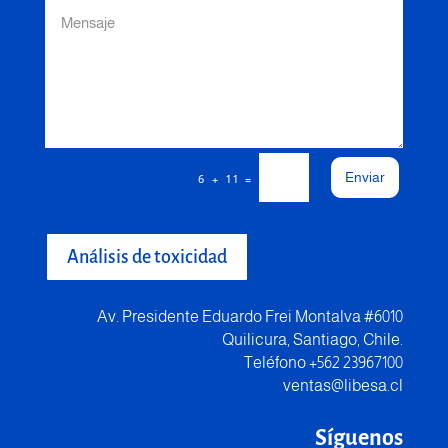
Enviar
=
6 + 11
Análisis de toxicidad
Av. Presidente Eduardo Frei Montalva #6010
Quilicura, Santiago, Chile.
Teléfono +562 23967100
ventas@libesa.cl
Síguenos