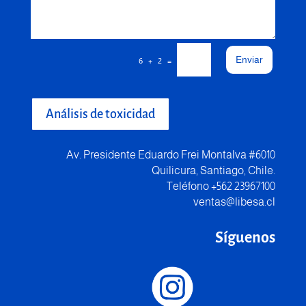
Enviar
=
6 + 2
Análisis de toxicidad
Av. Presidente Eduardo Frei Montalva #6010
Quilicura, Santiago, Chile.
Teléfono +562 23967100
ventas@libesa.cl
Síguenos