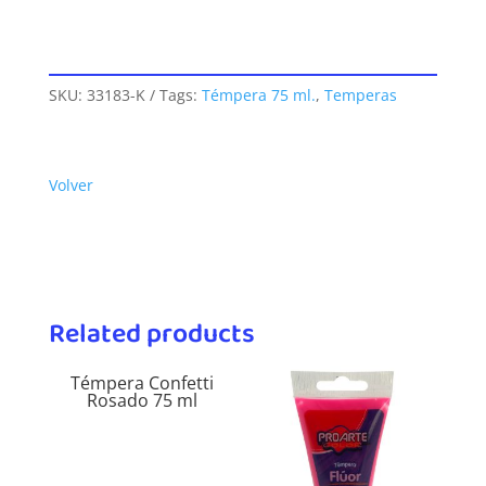
SKU:
33183-K
Tags:
Témpera 75 ml.
,
Temperas
Volver
Related products
Témpera Confetti
Rosado 75 ml