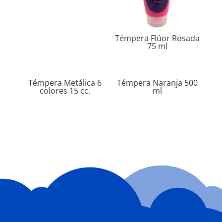
Témpera Flúor Rosada
75 ml
Témpera Metálica 6
Témpera Naranja 500
colores 15 cc.
ml