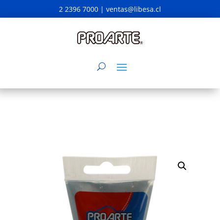
2 2396 7000 |
ventas@libesa.cl