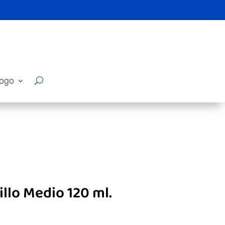
logo
llo Medio 120 ml.