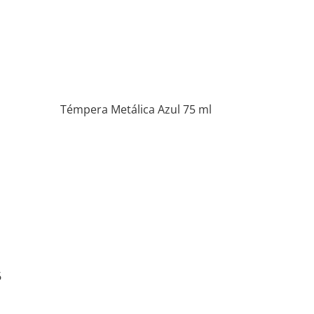
Témpera Metálica Azul 75 ml
6