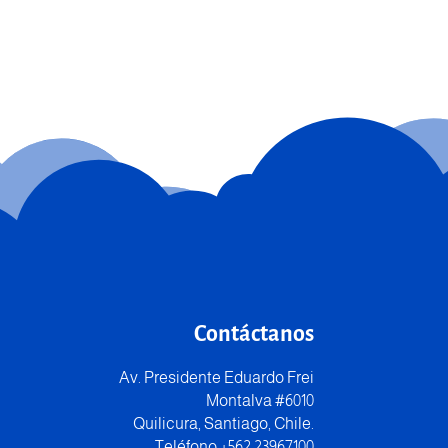
Contáctanos
Av. Presidente Eduardo Frei
Montalva #6010
Quilicura, Santiago, Chile.
Teléfono +562 23967100