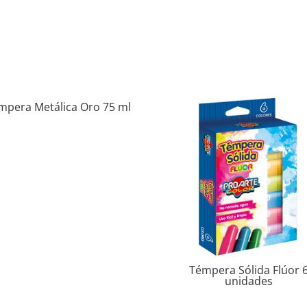
mpera Metálica Oro 75 ml
Témpera Sólida Flúor 
unidades