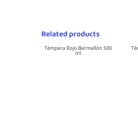
Related products
Témpera Rojo Bermellón 500
Té
ml