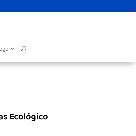
logo
as Ecológico