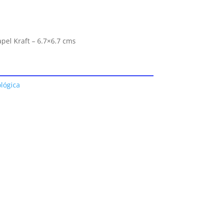
pel Kraft – 6.7×6.7 cms
lógica