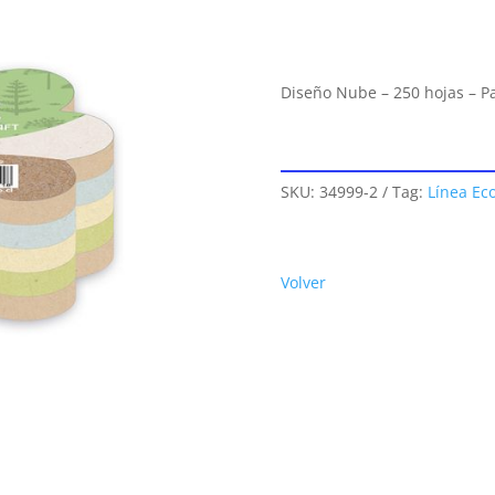
Diseño Nube – 250 hojas – Pa
SKU:
34999-2
Tag:
Línea Eco
Volver