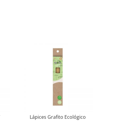
7
Lápices Grafito Ecológico