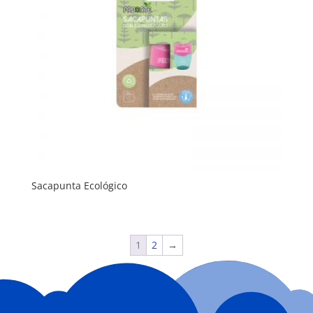
Sacapunta Ecológico
1
2
→