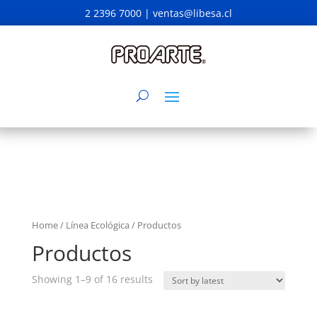
2 2396 7000 |
ventas@libesa.cl
Home
/
Línea Ecológica
/ Productos
Productos
Showing 1–9 of 16 results