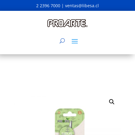
2 2396 7000 |
ventas@libesa.cl