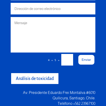
Enviar
=
4 + 5
Análisis de toxicidad
Av. Presidente Eduardo Frei Montalva #6010
Quilicura, Santiago, Chile.
Teléfono +562 23967100