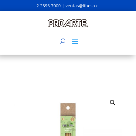
2 2396 7000 |
ventas@libesa.cl