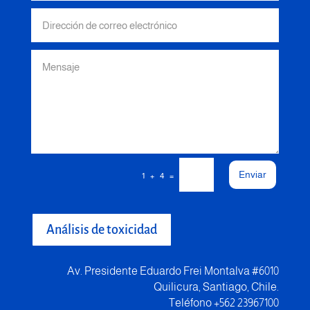
Enviar
=
1 + 4
Análisis de toxicidad
Av. Presidente Eduardo Frei Montalva #6010
Quilicura, Santiago, Chile.
Teléfono +562 23967100