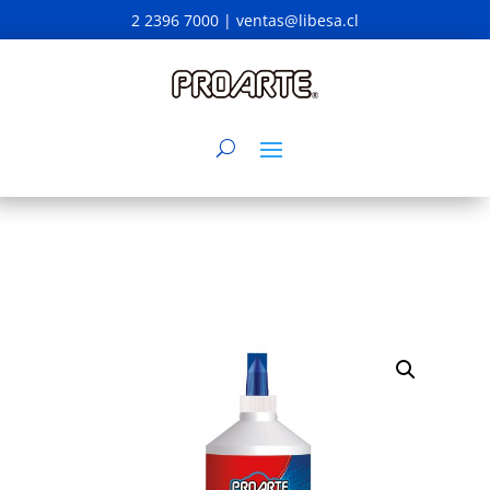
2 2396 7000 |
ventas@libesa.cl