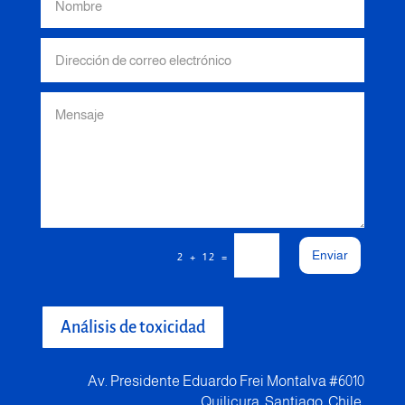
Enviar
=
2 + 12
Análisis de toxicidad
Av. Presidente Eduardo Frei Montalva #6010
Quilicura, Santiago, Chile.