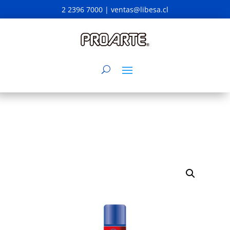
2 2396 7000 |
ventas@libesa.cl