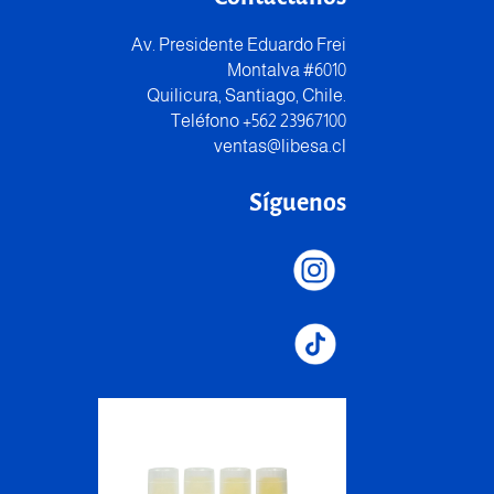
Av. Presidente Eduardo Frei
Montalva #6010
Quilicura, Santiago, Chile.
Teléfono +562 23967100
ventas@libesa.cl
Síguenos