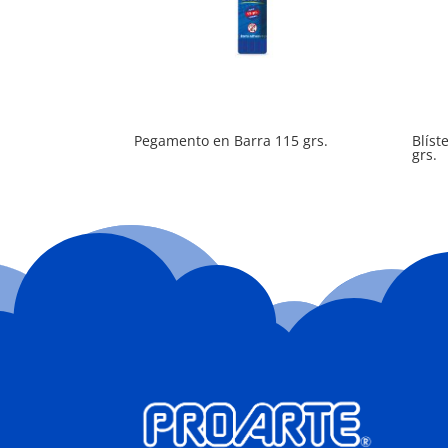
Pegamento en Barra 115 grs.
Blíst
grs.