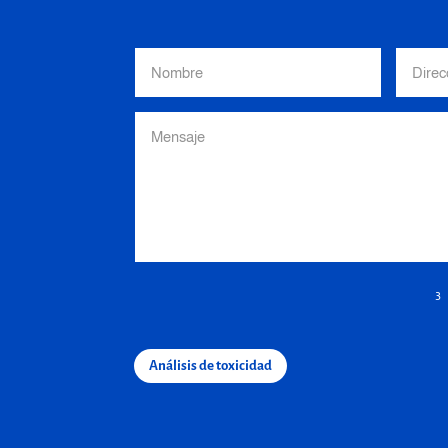
3
Análisis de toxicidad