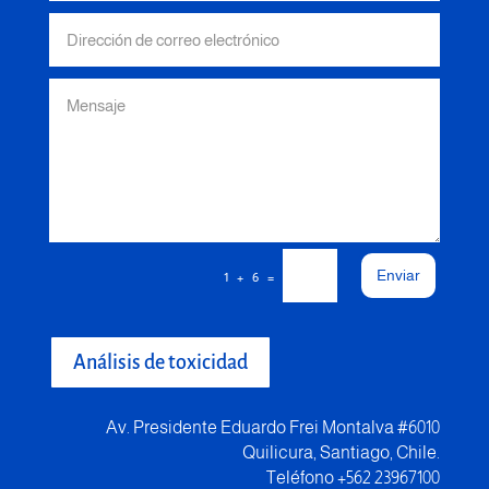
Enviar
=
1 + 6
Análisis de toxicidad
Av. Presidente Eduardo Frei Montalva #6010
Quilicura, Santiago, Chile.
Teléfono +562 23967100