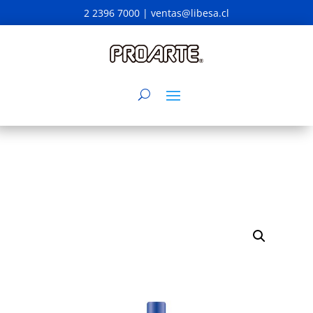
2 2396 7000 |
ventas@libesa.cl