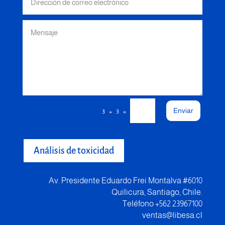
Enviar
=
3 + 3
Análisis de toxicidad
Av. Presidente Eduardo Frei Montalva #6010
Quilicura, Santiago, Chile.
Teléfono +562 23967100
ventas@libesa.cl