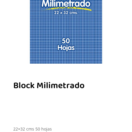
Block Milimetrado
22×32 cms 50 hojas