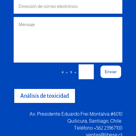
Enviar
=
4 + 9
Análisis de toxicidad
Av. Presidente Eduardo Frei Montalva #6010
Quilicura, Santiago, Chile.
Teléfono +562 23967100
ventas@libesa.cl