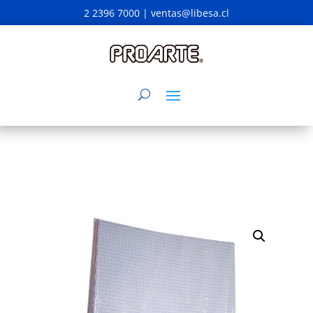
2 2396 7000 |
ventas@libesa.cl