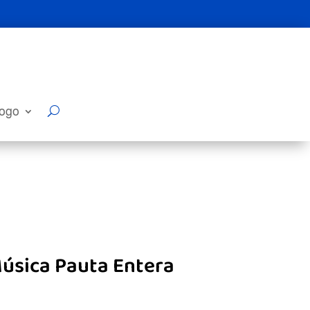
logo
úsica Pauta Entera