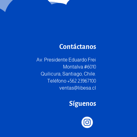
Contáctanos
Av. Presidente Eduardo Frei
Montalva #6010
Quilicura, Santiago, Chile.
Teléfono +562 23967100
ventas@libesa.cl
Síguenos