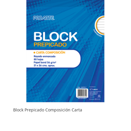
Block Prepicado Composición Carta