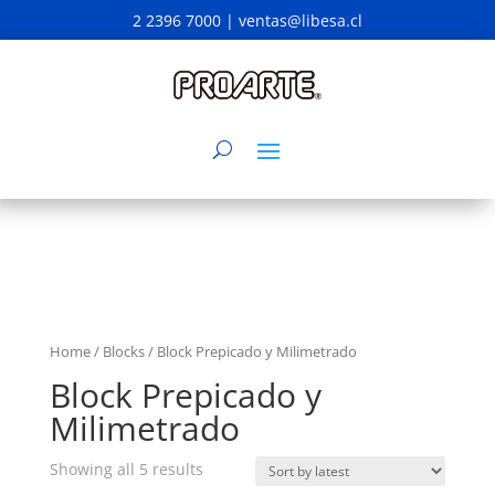
2 2396 7000 |
ventas@libesa.cl
Home
/
Blocks
/ Block Prepicado y Milimetrado
Block Prepicado y
Milimetrado
Showing all 5 results