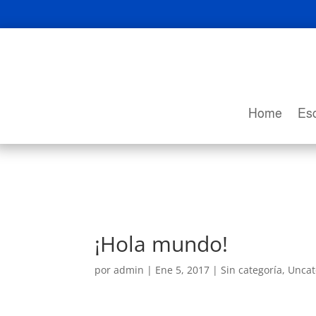
Home
Esc
¡Hola mundo!
por
admin
|
Ene 5, 2017
|
Sin categoría
,
Uncat