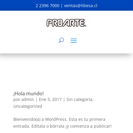
2 2396 7000 |
ventas@libesa.cl
¡Hola mundo!
por
admin
|
Ene 5, 2017
|
Sin categoría
,
Uncategorized
Bienvenido(a) a WordPress. Esta es tu primera
entrada. Edítala o bórrala ¡y comienza a publicar!