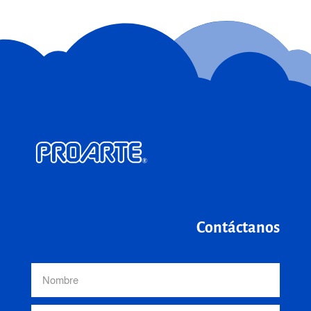
Contáctanos