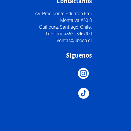
Contáctanos
Av. Presidente Eduardo Frei
Montalva #6010
Quilicura, Santiago, Chile.
Teléfono +562 23967100
ventas@libesa.cl
Síguenos