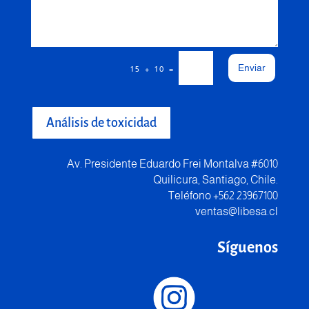
Enviar
=
15 + 10
Análisis de toxicidad
Av. Presidente Eduardo Frei Montalva #6010
Quilicura, Santiago, Chile.
Teléfono +562 23967100
ventas@libesa.cl
Síguenos