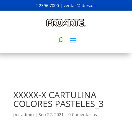
2 2396 7000 |
ventas@libesa.cl
XXXXX-X CARTULINA
COLORES PASTELES_3
por
admin
|
Sep 22, 2021
|
0 Comentarios