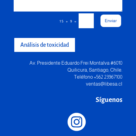
Enviar
=
15 + 9
Análisis de toxicidad
Av. Presidente Eduardo Frei Montalva #6010
Quilicura, Santiago, Chile.
Teléfono +562 23967100
ventas@libesa.cl
Síguenos