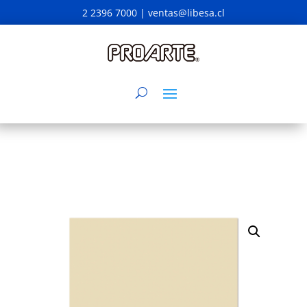
2 2396 7000 |
ventas@libesa.cl