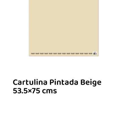
Cartulina Pintada Beige
53.5×75 cms