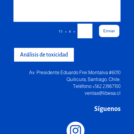
Enviar
=
15 + 6
Análisis de toxicidad
Av. Presidente Eduardo Frei Montalva #6010
Quilicura, Santiago, Chile.
Teléfono +562 23967100
ventas@libesa.cl
Síguenos