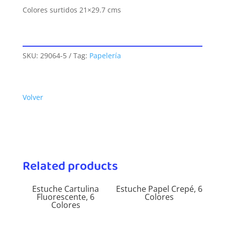
Colores surtidos 21×29.7 cms
SKU:
29064-5
Tag:
Papelería
Volver
Related products
Estuche Cartulina
Estuche Papel Crepé, 6
Fluorescente, 6
Colores
Colores