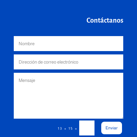
Contáctanos
Enviar
=
13 + 15