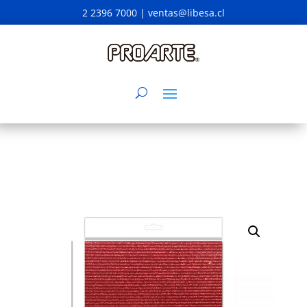
2 2396 7000 |
ventas@libesa.cl