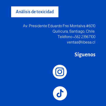
Análisis de toxicidad
Av. Presidente Eduardo Frei Montalva #6010
Quilicura, Santiago, Chile.
Teléfono +562 23967100
ventas@libesa.cl
Síguenos