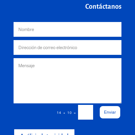
Contáctanos
Enviar
=
14 + 10