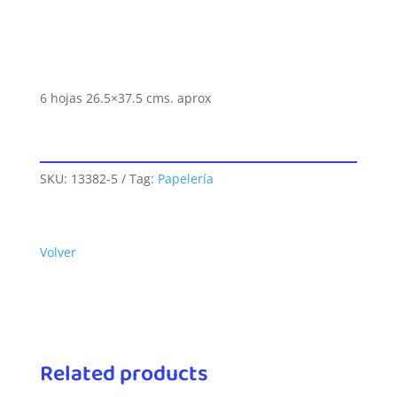
6 hojas 26.5×37.5 cms. aprox
SKU:
13382-5
Tag:
Papelería
Volver
Related products