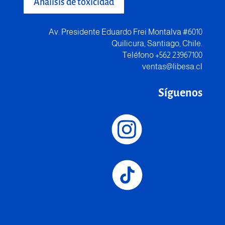
Análisis de toxicidad
Av. Presidente Eduardo Frei Montalva #6010
Quilicura, Santiago, Chile.
Teléfono +562 23967100
ventas@libesa.cl
Síguenos