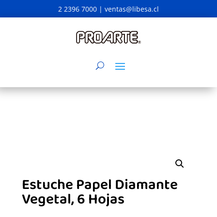
2 2396 7000 |
ventas@libesa.cl
Estuche Papel Diamante
Vegetal, 6 Hojas