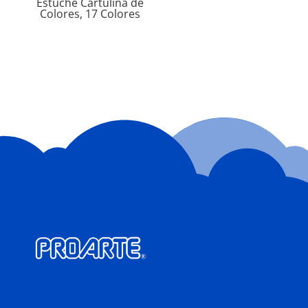
Estuche Cartulina de
Colores, 17 Colores