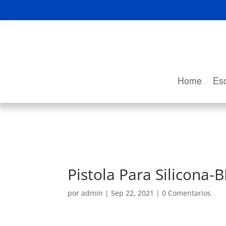
Home
Esc
Pistola Para Silicona-
por
admin
|
Sep 22, 2021
|
0 Comentarios