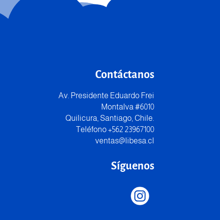
Contáctanos
Av. Presidente Eduardo Frei
Montalva #6010
Quilicura, Santiago, Chile.
Teléfono +562 23967100
ventas@libesa.cl
Síguenos