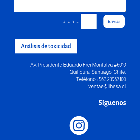
Enviar
=
4 + 3
Análisis de toxicidad
Av. Presidente Eduardo Frei Montalva #6010
Quilicura, Santiago, Chile.
Teléfono +562 23967100
ventas@libesa.cl
Síguenos