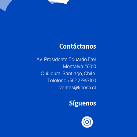
Contáctanos
Av. Presidente Eduardo Frei
Montalva #6010
Quilicura, Santiago, Chile.
Teléfono +562 23967100
ventas@libesa.cl
Síguenos