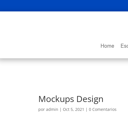
Home
Esc
Mockups Design
por
admin
|
Oct 5, 2021
|
0 Comentarios