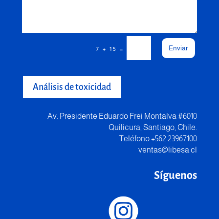
Enviar
=
7 + 15
Análisis de toxicidad
Av. Presidente Eduardo Frei Montalva #6010
Quilicura, Santiago, Chile.
Teléfono +562 23967100
ventas@libesa.cl
Síguenos