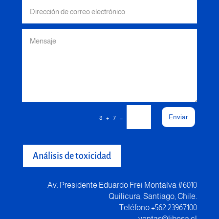
Enviar
=
8 + 7
Análisis de toxicidad
Av. Presidente Eduardo Frei Montalva #6010
Quilicura, Santiago, Chile.
Teléfono +562 23967100
ventas@libesa.cl