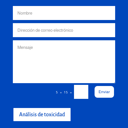
Enviar
=
5 + 15
Análisis de toxicidad