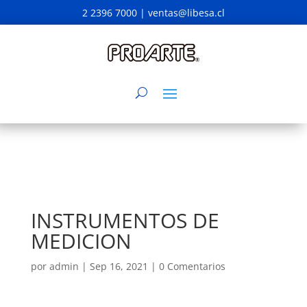
2 2396 7000 |
ventas@libesa.cl
INSTRUMENTOS DE
MEDICION
por
admin
|
Sep 16, 2021
|
0 Comentarios