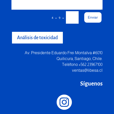
Enviar
=
4 + 9
Análisis de toxicidad
Av. Presidente Eduardo Frei Montalva #6010
Quilicura, Santiago, Chile.
Teléfono +562 23967100
ventas@libesa.cl
Síguenos