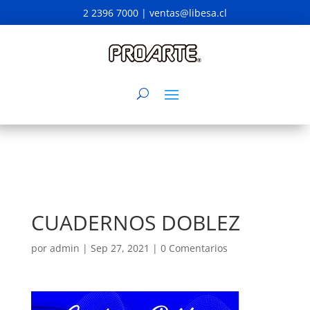
2 2396 7000 |
ventas@libesa.cl
CUADERNOS DOBLEZ
por
admin
|
Sep 27, 2021
|
0 Comentarios