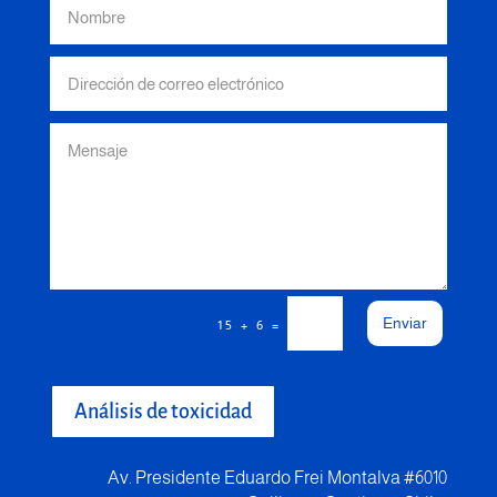
Enviar
=
15 + 6
Análisis de toxicidad
Av. Presidente Eduardo Frei Montalva #6010