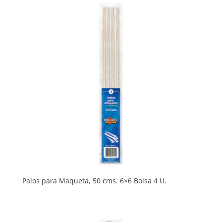
Palos para Maqueta, 50 cms. 6×6 Bolsa 4 U.