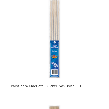
Palos para Maqueta, 50 cms. 5×5 Bolsa 5 U.