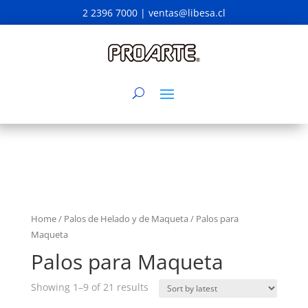
2 2396 7000 |
ventas@libesa.cl
Home
/
Palos de Helado y de Maqueta
/ Palos para
Maqueta
Palos para Maqueta
Showing 1–9 of 21 results