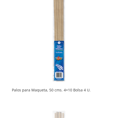
Palos para Maqueta, 50 cms. 4×10 Bolsa 4 U.