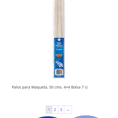
Palos para Maqueta, 50 cms. 4×4 Bolsa 7 U.
1
2
3
→