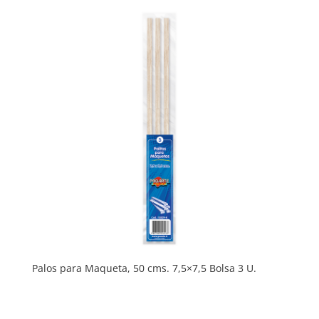
Palos para Maqueta, 50 cms. 7,5×7,5 Bolsa 3 U.