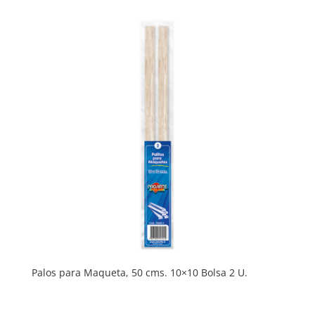
Palos para Maqueta, 50 cms. 10×10 Bolsa 2 U.