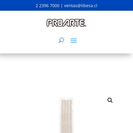
2 2396 7000 |
ventas@libesa.cl