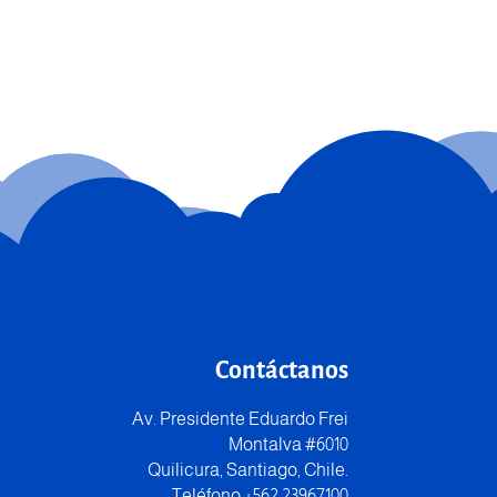
Contáctanos
Av. Presidente Eduardo Frei
Montalva #6010
Quilicura, Santiago, Chile.
Teléfono +562 23967100