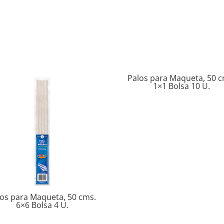
Palos para Maqueta, 50 c
1×1 Bolsa 10 U.
los para Maqueta, 50 cms.
6×6 Bolsa 4 U.