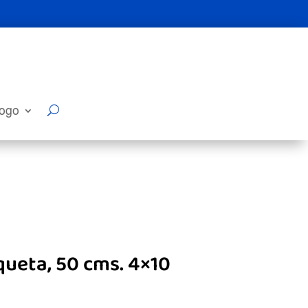
logo
ueta, 50 cms. 4×10