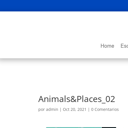
Home
Esc
Animals&Places_02
por
admin
|
Oct 20, 2021
|
0 Comentarios