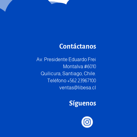
Contáctanos
Av. Presidente Eduardo Frei
Montalva #6010
Quilicura, Santiago, Chile.
Teléfono +562 23967100
ventas@libesa.cl
Síguenos