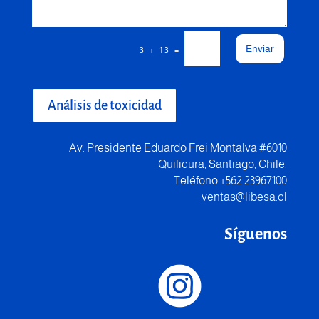
Enviar
=
3 + 13
Análisis de toxicidad
Av. Presidente Eduardo Frei Montalva #6010
Quilicura, Santiago, Chile.
Teléfono +562 23967100
ventas@libesa.cl
Síguenos