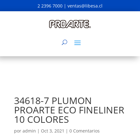
2 2396 7000 |
ventas@libesa.cl
34618-7 PLUMON
PROARTE ECO FINELINER
10 COLORES
por
admin
|
Oct 3, 2021
|
0 Comentarios