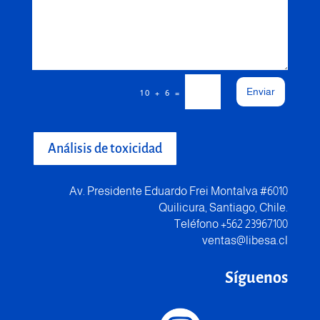
Enviar
=
10 + 6
Análisis de toxicidad
Av. Presidente Eduardo Frei Montalva #6010
Quilicura, Santiago, Chile.
Teléfono +562 23967100
ventas@libesa.cl
Síguenos