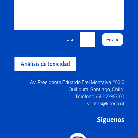
Enviar
=
8 + 4
Análisis de toxicidad
Av. Presidente Eduardo Frei Montalva #6010
Quilicura, Santiago, Chile.
Teléfono +562 23967100
ventas@libesa.cl
Síguenos