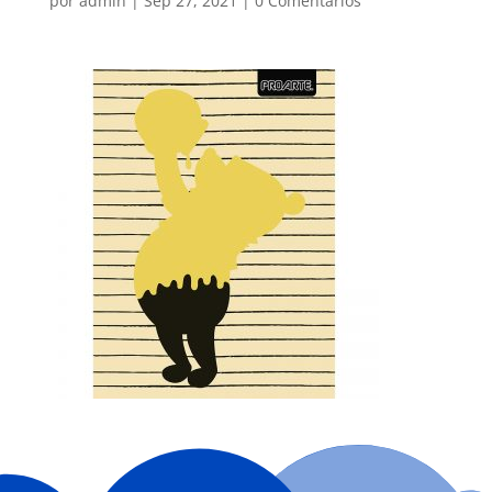
por
admin
|
Sep 27, 2021
|
0 Comentarios