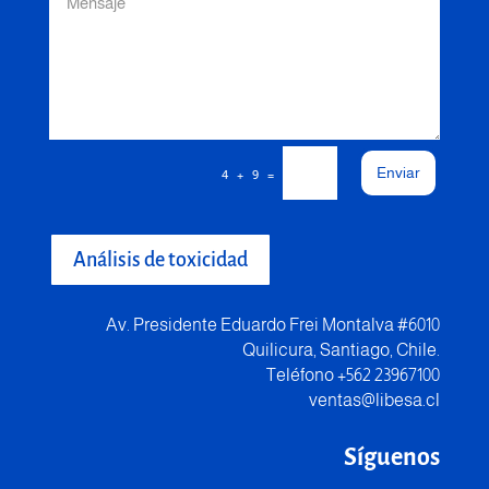
Enviar
=
4 + 9
Análisis de toxicidad
Av. Presidente Eduardo Frei Montalva #6010
Quilicura, Santiago, Chile.
Teléfono +562 23967100
ventas@libesa.cl
Síguenos