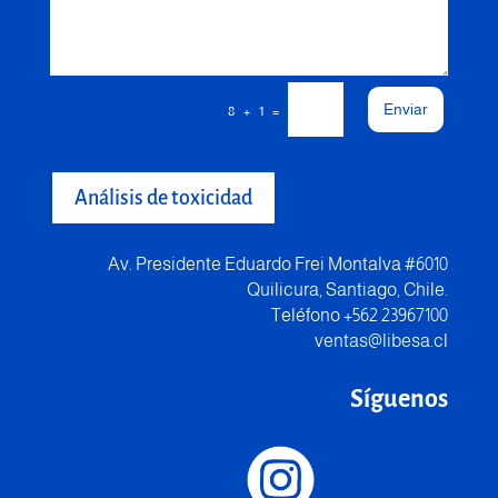
Enviar
=
8 + 1
Análisis de toxicidad
Av. Presidente Eduardo Frei Montalva #6010
Quilicura, Santiago, Chile.
Teléfono +562 23967100
ventas@libesa.cl
Síguenos